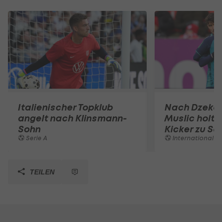
Italienischer Topklub
Nach Dzeko
angelt nach Klinsmann-
Muslic holt 
Sohn
Kicker zu Sc
Serie A
International
TEILEN