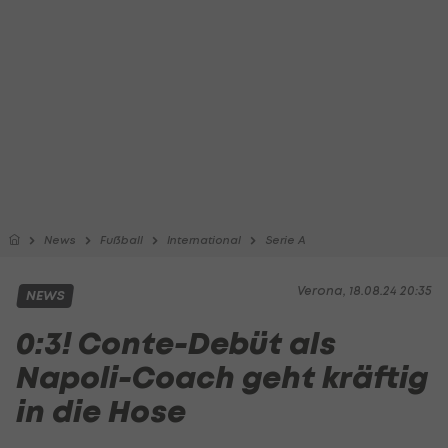
News
Fußball
International
Serie A
Verona, 18.08.24 20:35
NEWS
0:3! Conte-Debüt als
Napoli-Coach geht kräftig
in die Hose