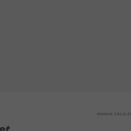
Mailand, 11.06.24 2
det