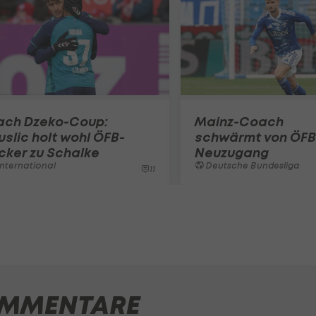
ach Dzeko-Coup:
Mainz-Coach
slic holt wohl ÖFB-
schwärmt von ÖFB
cker zu Schalke
Neuzugang
nternational
Deutsche Bundesliga
11
MMENTARE