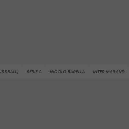
FUSSBALL)
SERIE A
NICOLO BARELLA
INTER MAILAND