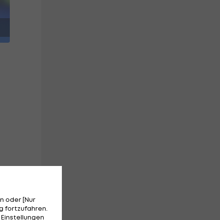
n oder [Nur
 fortzufahren.
 Einstellungen