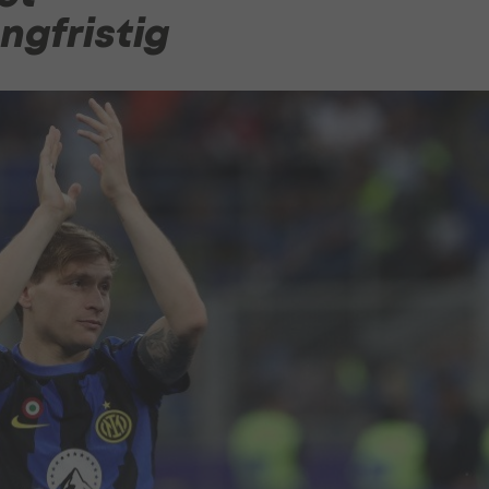
ngfristig