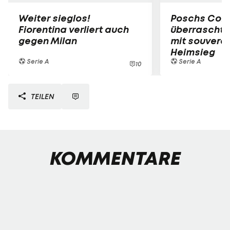
Weiter sieglos!
Poschs Co
Fiorentina verliert auch
überrascht 
gegen Milan
mit souver
Heimsieg
Serie A
Serie A
10
TEILEN
KOMMENTARE