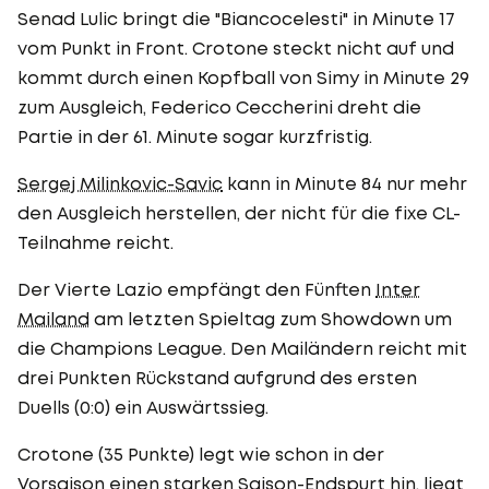
Senad Lulic bringt die "Biancocelesti" in Minute 17
vom Punkt in Front. Crotone steckt nicht auf und
kommt durch einen Kopfball von Simy in Minute 29
zum Ausgleich, Federico Ceccherini dreht die
Partie in der 61. Minute sogar kurzfristig.
Sergej Milinkovic-Savic
kann in Minute 84 nur mehr
den Ausgleich herstellen, der nicht für die fixe CL-
Teilnahme reicht.
Der Vierte Lazio empfängt den Fünften
Inter
Mailand
am letzten Spieltag zum Showdown um
die Champions League. Den Mailändern reicht mit
drei Punkten Rückstand aufgrund des ersten
Duells (0:0) ein Auswärtssieg.
Crotone (35 Punkte) legt wie schon in der
Vorsaison einen starken Saison-Endspurt hin, liegt