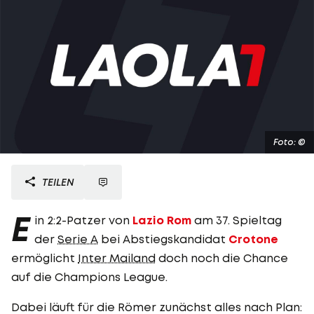
Foto: ©
TEILEN
E
in 2:2-Patzer von
Lazio Rom
am 37. Spieltag
der
Serie A
bei Abstiegskandidat
Crotone
ermöglicht
Inter Mailand
doch noch die Chance
auf die Champions League.
Dabei läuft für die Römer zunächst alles nach Plan: