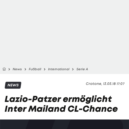
News
Fußball
International
Serie A
Crotone, 13.05.18 17:07
NEWS
Lazio-Patzer ermöglicht
Inter Mailand CL-Chance