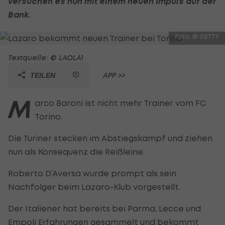
versuchen es nun mit einem neuen Impuls auf der
Bank.
Foto: © GETTY
Textquelle: © LAOLA1
APP >>
TEILEN
M
arco Baroni ist nicht mehr Trainer vom FC
Torino.
Die Turiner stecken im Abstiegskampf und ziehen
nun als Konsequenz die Reißleine.
Roberto D’Aversa wurde prompt als sein
Nachfolger beim Lazaro-Klub vorgestellt.
Der Italiener hat bereits bei Parma, Lecce und
Empoli Erfahrungen gesammelt und bekommt