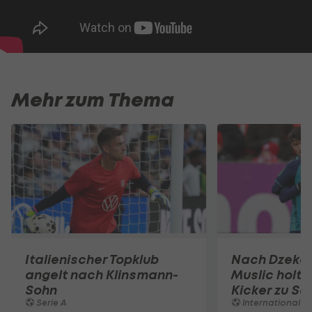
Mehr zum Thema
Italienischer Topklub
Nach Dzeko
angelt nach Klinsmann-
Muslic holt 
Sohn
Kicker zu Sc
Serie A
International