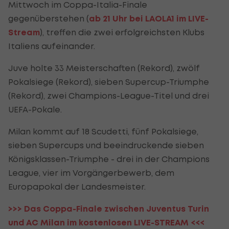
Mittwoch im Coppa-Italia-Finale
gegenüberstehen (
ab 21 Uhr bei LAOLA1 im LIVE-
Stream
), treffen die zwei erfolgreichsten Klubs
Italiens aufeinander.
Juve holte 33 Meisterschaften (Rekord), zwölf
Pokalsiege (Rekord), sieben Supercup-Triumphe
(Rekord), zwei Champions-League-Titel und drei
UEFA-Pokale.
Milan kommt auf 18 Scudetti, fünf Pokalsiege,
sieben Supercups und beeindruckende sieben
Königsklassen-Triumphe - drei in der Champions
League, vier im Vorgängerbewerb, dem
Europapokal der Landesmeister.
>>> Das Coppa-Finale zwischen Juventus Turin
und AC Milan im kostenlosen LIVE-STREAM <<<