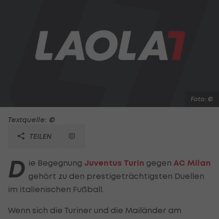
Foto: ©
Textquelle: ©
TEILEN
D
ie Begegnung
Juventus Turin
gegen
AC Milan
gehört zu den prestigeträchtigsten Duellen
im italienischen Fußball.
Wenn sich die Turiner und die Mailänder am