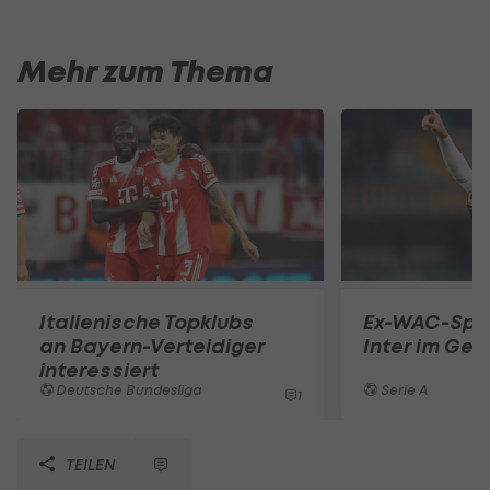
Mehr zum Thema
Italienische Topklubs
Ex-WAC-Spie
an Bayern-Verteidiger
Inter im Ge
interessiert
Deutsche Bundesliga
Serie A
1
TEILEN