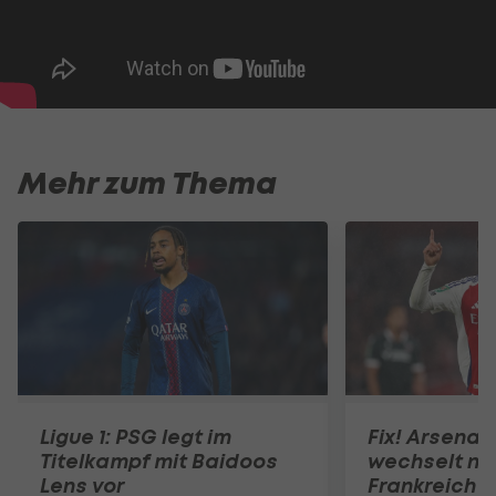
Mehr zum Thema
Ligue 1: PSG legt im
Fix! Arsenal
Titelkampf mit Baidoos
wechselt na
Lens vor
Frankreich