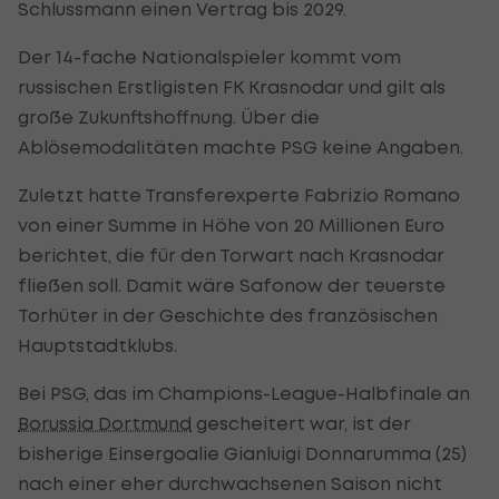
Schlussmann einen Vertrag bis 2029.
Der 14-fache Nationalspieler kommt vom
russischen Erstligisten FK Krasnodar und gilt als
große Zukunftshoffnung. Über die
Ablösemodalitäten machte PSG keine Angaben.
Zuletzt hatte Transferexperte Fabrizio Romano
von einer Summe in Höhe von 20 Millionen Euro
berichtet, die für den Torwart nach Krasnodar
fließen soll. Damit wäre Safonow der teuerste
Torhüter in der Geschichte des französischen
Hauptstadtklubs.
Bei PSG, das im Champions-League-Halbfinale an
Borussia Dortmund
gescheitert war, ist der
bisherige Einsergoalie Gianluigi Donnarumma (25)
nach einer eher durchwachsenen Saison nicht