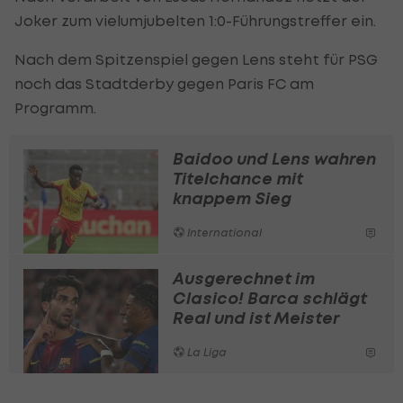
Joker zum vielumjubelten 1:0-Führungstreffer ein.
Nach dem Spitzenspiel gegen Lens steht für PSG
noch das Stadtderby gegen Paris FC am
Programm.
Baidoo und Lens wahren
Titelchance mit
knappem Sieg
International
Ausgerechnet im
Clasico! Barca schlägt
Real und ist Meister
La Liga