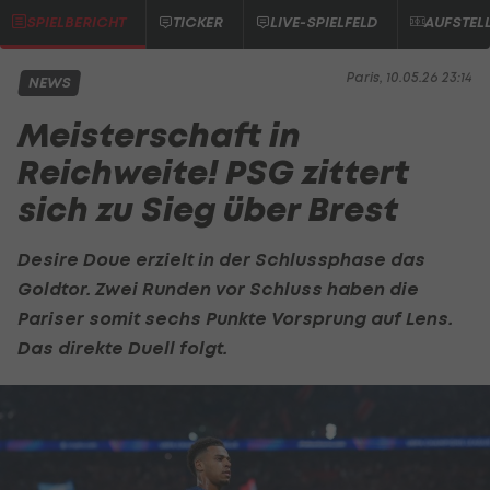
SPIELBERICHT
TICKER
LIVE-SPIELFELD
AUFSTEL
Paris, 10.05.26 23:14
NEWS
Meisterschaft in
Reichweite! PSG zittert
sich zu Sieg über Brest
Desire Doue erzielt in der Schlussphase das
Goldtor. Zwei Runden vor Schluss haben die
Pariser somit sechs Punkte Vorsprung auf Lens.
Das direkte Duell folgt.