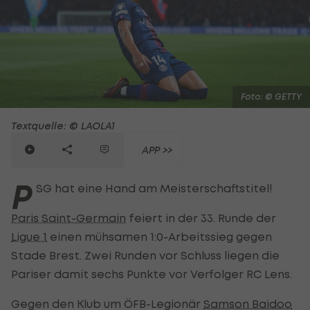
Foto: © GETTY
Textquelle: © LAOLA1
APP >>
P
SG hat eine Hand am Meisterschaftstitel!
Paris Saint-Germain
feiert in der 33. Runde der
Ligue 1
einen mühsamen 1:0-Arbeitssieg gegen
Stade Brest. Zwei Runden vor Schluss liegen die
Pariser damit sechs Punkte vor Verfolger RC Lens.
Gegen den Klub um ÖFB-Legionär
Samson Baidoo