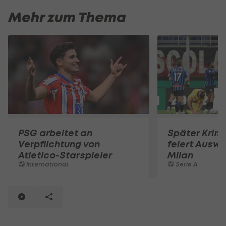
Mehr zum Thema
PSG arbeitet an
Später Krimi
Verpflichtung von
feiert Auswä
Atletico-Starspieler
Milan
International
Serie A