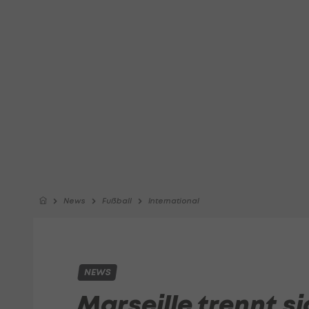
News
Fußball
International
NEWS
Marseille trennt si