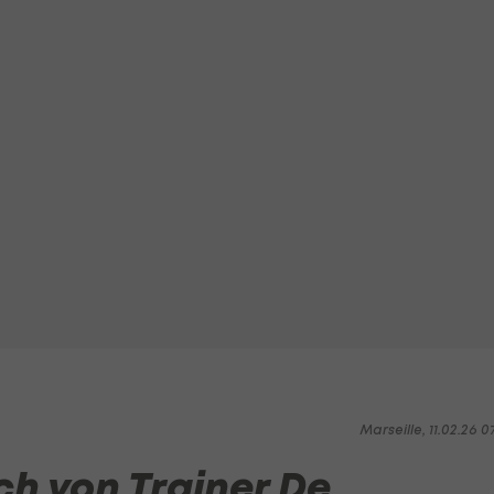
Marseille, 11.02.26 0
ch von Trainer De