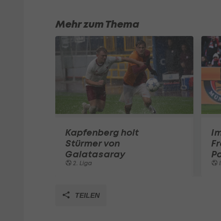
Mehr zum Thema
Kapfenberg holt
Im
Stürmer von
Fr
Galatasaray
Po
2. Liga
I
TEILEN