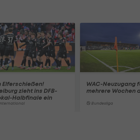
 Elferschießen!
WAC-Neuzugang fä
eiburg zieht ins DFB-
mehrere Wochen 
kal-Halbfinale ein
nternational
Bundesliga