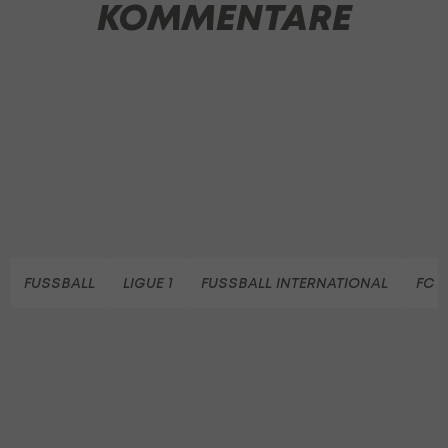
KOMMENTARE
FUSSBALL
LIGUE 1
FUSSBALL INTERNATIONAL
FC 