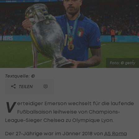
Foto: © getty
Textquelle: ©
TEILEN
V
erteidiger Emerson wechselt für die laufende
Fußballsaison leihweise von Champions-
League-Sieger Chelsea zu Olympique Lyon.
Der 27-Jährige war im Jänner 2018 von
AS Roma