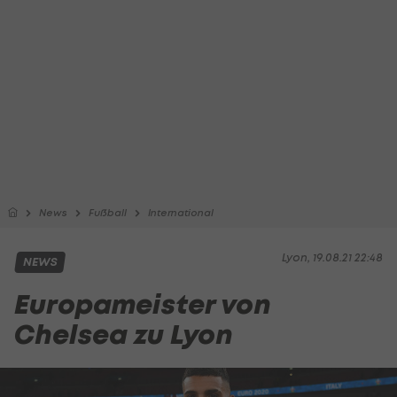
News
Fußball
International
Lyon, 19.08.21 22:48
NEWS
Europameister von
Chelsea zu Lyon