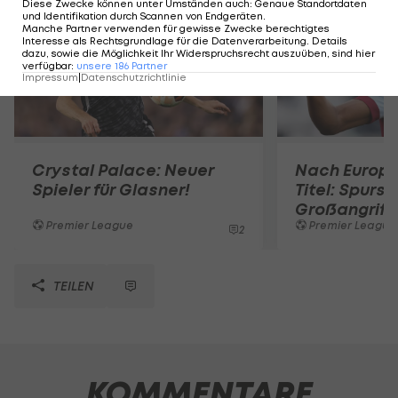
Diese Zwecke können unter Umständen auch
:
Genaue Standortdaten
und Identifikation durch Scannen von Endgeräten
.
Manche Partner verwenden für gewisse Zwecke berechtigtes
Interesse als Rechtsgrundlage für die Datenverarbeitung. Details
dazu, sowie die Möglichkeit Ihr Widerspruchsrecht auszuüben, sind hier
verfügbar
:
unsere
186
Partner
Impressum
|
Datenschutzrichtlinie
Crystal Palace: Neuer
Nach Europ
Spieler für Glasner!
Titel: Spurs 
Großangriff
Premier League
Premier League
2
TEILEN
KOMMENTARE