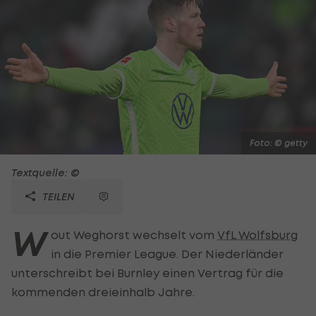
Foto: © getty
Textquelle: ©
TEILEN
W
out Weghorst wechselt vom
VfL Wolfsburg
in die Premier League. Der Niederländer
unterschreibt bei Burnley einen Vertrag für die
kommenden dreieinhalb Jahre.