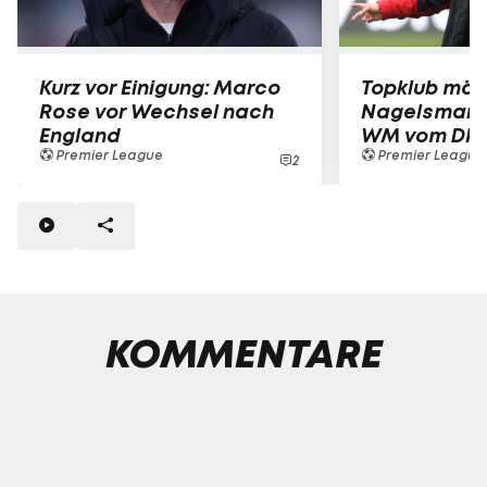
Kurz vor Einigung: Marco
Topklub möc
Rose vor Wechsel nach
Nagelsmann
England
WM vom DFB
Premier League
Premier League
2
KOMMENTARE