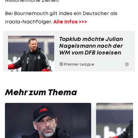
Bei Bournemouth gilt indes ein Deutscher als
Iraola-Nachfolger.
Alle Infos >>>
Topklub möchte Julian
Nagelsmann nach der
WM vom DFB loseisen
Premier League
Mehr zum Thema