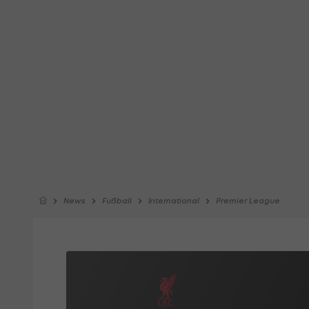
News
Fußball
International
Premier League