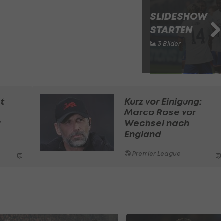
SLIDESHOW
STARTEN
3 Bilder
t
Kurz vor Einigung:
Marco Rose vor
g
Wechsel nach
England
Premier League