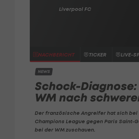
Liverpool FC
NACHBERICHT
TICKER
LIVE-S
NEWS
Schock-Diagnose: 
WM nach schwerer
Der französische Angreifer hat sich bei 
Champions League gegen
Paris Saint-
bei der WM zuschauen.