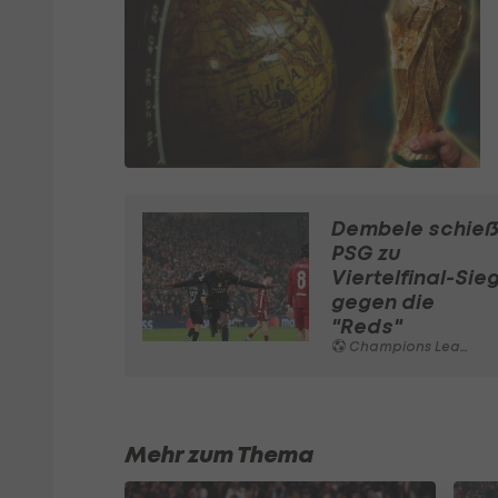
Dembele schieß
PSG zu
Viertelfinal-Sie
gegen die
"Reds"
Champions League
Mehr zum Thema