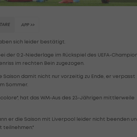
TARE
APP >>
ben sich leider bestätigt.
bei der 0:2-Niederlage im Rückspiel des UEFA-Champio
enriss im rechten Bein zugezogen.
 Saison damit nicht nur vorzeitig zu Ende, er verpasst
im Sommer.
Tricolore", hat das WM-Aus des 23-Jährigen mittlerweile
nn er die Saison mit Liverpool leider nicht beenden u
t teilnehmen."