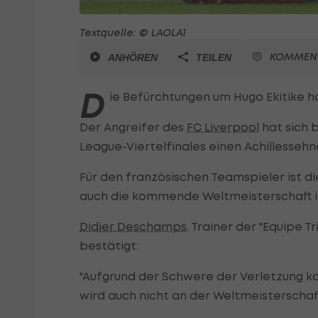
Textquelle: © LAOLA1
KOMMEN
ANHÖREN
TEILEN
D
ie Befürchtungen um Hugo Ekitike ha
Der Angreifer des
FC Liverpool
hat sich 
League-Viertelfinales einen Achillessehn
Für den französischen Teamspieler ist die
auch die kommende Weltmeisterschaft 
Didier Deschamps
, Trainer der "Equipe 
bestätigt:
"Aufgrund der Schwere der Verletzung ka
wird auch nicht an der Weltmeisterschaf