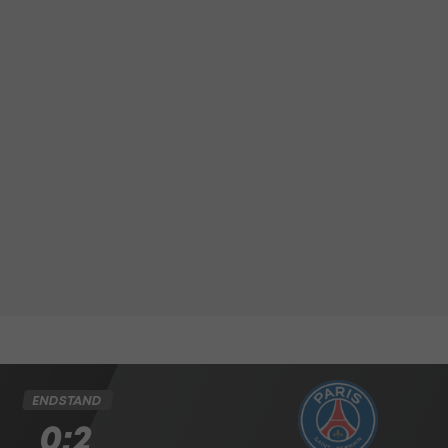
ENDSTAND
0:2