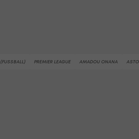
(FUSSBALL)
PREMIER LEAGUE
AMADOU ONANA
ASTO