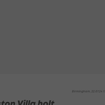
Birmingham, 22.07.24 1
ton Villa holt