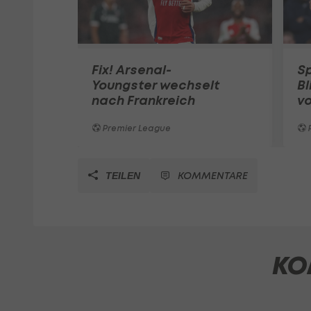
Fix! Arsenal-
Sp
Youngster wechselt
Bl
nach Frankreich
vo
Premier League
KOMMENTARE
TEILEN
KO