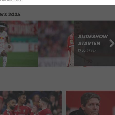
ers 2024
SLIDESHOW
STARTEN
22 Bilder