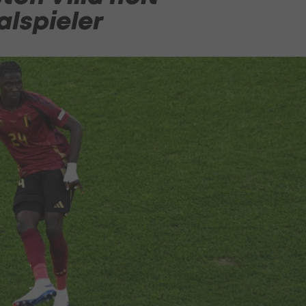
alspieler