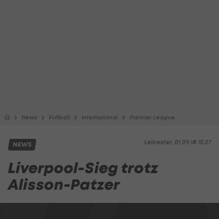
News
Fußball
International
Premier League
Leicester, 01.09.18 15:27
NEWS
Liverpool-Sieg trotz
Alisson-Patzer