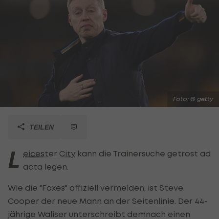
Foto: © getty
TEILEN
L
eicester City
kann die Trainersuche getrost ad
acta legen.
Wie die "Foxes" offiziell vermelden, ist Steve
Cooper der neue Mann an der Seitenlinie. Der 44-
jährige Waliser unterschreibt demnach einen