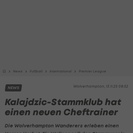
News
Fußball
International
Premier League
Wolverhampton, 13.11.25 08:52
NEWS
Kalajdzic-Stammklub hat
einen neuen Cheftrainer
Die Wolverhampton Wanderers erleben einen