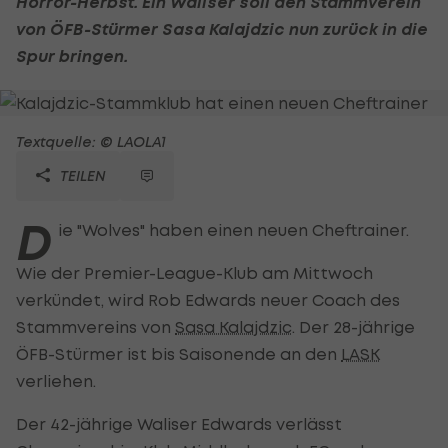
Horror-Herbst. Ein Waliser soll den Stammverein
von ÖFB-Stürmer
Sasa Kalajdzic
nun zurück in die
Spur bringen.
Textquelle: © LAOLA1
TEILEN
D
ie "Wolves" haben einen neuen Cheftrainer.
Wie der Premier-League-Klub am Mittwoch
verkündet, wird Rob Edwards neuer Coach des
Stammvereins von
Sasa Kalajdzic
. Der 28-jährige
ÖFB-Stürmer ist bis Saisonende an den
LASK
verliehen.
Der 42-jährige Waliser Edwards verlässt