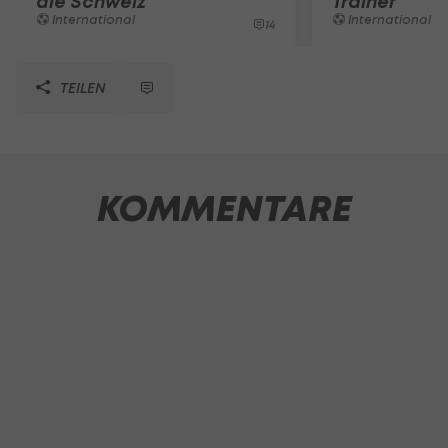
die Schweiz
Trainer
International
International
14
TEILEN
KOMMENTARE