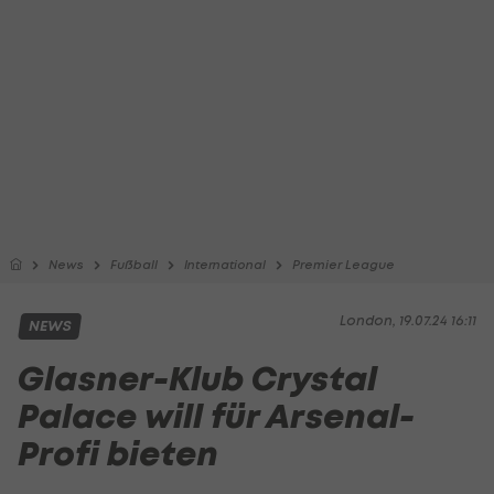
News
Fußball
International
Premier League
London, 19.07.24 16:11
NEWS
Glasner-Klub Crystal
Palace will für Arsenal-
Profi bieten