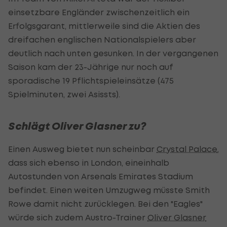
einsetzbare Engländer zwischenzeitlich ein
Erfolgsgarant, mittlerweile sind die Aktien des
dreifachen englischen Nationalspielers aber
deutlich nach unten gesunken. In der vergangenen
Saison kam der 23-Jährige nur noch auf
sporadische 19 Pflichtspieleinsätze (475
Spielminuten, zwei Asissts).
Schlägt Oliver Glasner zu?
Einen Ausweg bietet nun scheinbar
Crystal Palace
,
dass sich ebenso in London, eineinhalb
Autostunden von Arsenals Emirates Stadium
befindet. Einen weiten Umzugweg müsste Smith
Rowe damit nicht zurücklegen. Bei den "Eagles"
würde sich zudem Austro-Trainer
Oliver Glasner