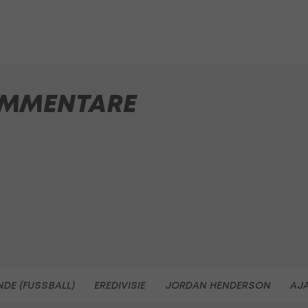
MMENTARE
NDE (FUSSBALL)
EREDIVISIE
JORDAN HENDERSON
AJ