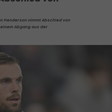
an Henderson
nimmt Abschied von
r einem Abgang aus der