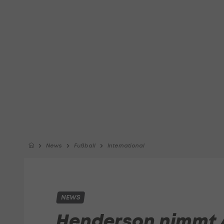
News
Fußball
International
NEWS
Henderson nimmt 