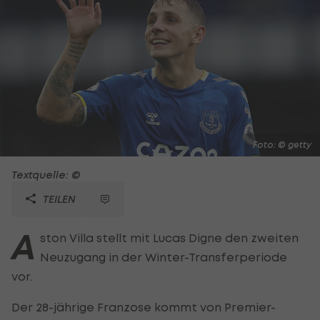
Foto: © getty
Textquelle: ©
TEILEN
A
ston Villa stellt mit Lucas Digne den zweiten
Neuzugang in der Winter-Transferperiode
vor.
Der 28-jährige Franzose kommt von Premier-