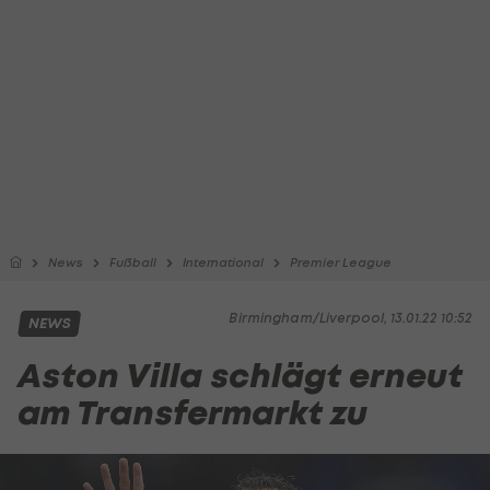
News
Fußball
International
Premier League
Birmingham/Liverpool, 13.01.22 10:52
NEWS
Aston Villa schlägt erneut
am Transfermarkt zu