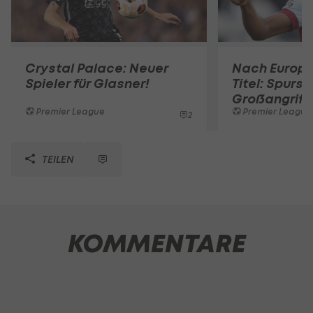
Crystal Palace: Neuer
Nach Europ
Spieler für Glasner!
Titel: Spurs 
Großangriff
Premier League
Premier League
2
TEILEN
KOMMENTARE