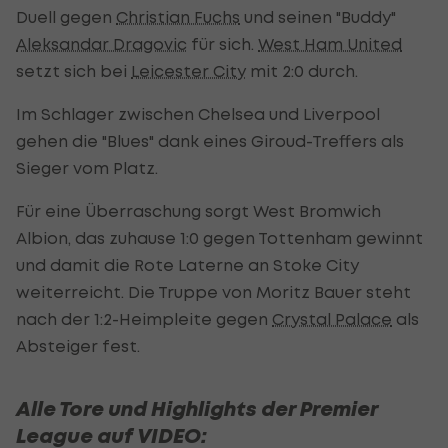
Duell gegen
Christian Fuchs
und seinen "Buddy"
Aleksandar Dragovic
für sich.
West Ham United
setzt sich bei
Leicester City
mit 2:0 durch.
Im Schlager zwischen Chelsea und Liverpool
gehen die "Blues" dank eines Giroud-Treffers als
Sieger vom Platz.
Für eine Überraschung sorgt West Bromwich
Albion, das zuhause 1:0 gegen Tottenham gewinnt
und damit die Rote Laterne an Stoke City
weiterreicht. Die Truppe von Moritz Bauer steht
nach der 1:2-Heimpleite gegen
Crystal Palace
als
Absteiger fest.
Alle Tore und Highlights der Premier
League auf VIDEO: