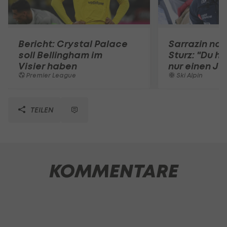
Bericht: Crystal Palace
Sarrazin nac
soll Bellingham im
Sturz: "Du h
Visier haben
nur einen Jo
Premier League
Ski Alpin
TEILEN
KOMMENTARE