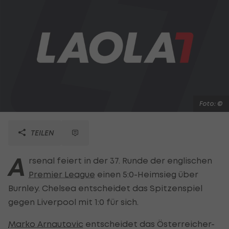
Foto: ©
TEILEN
A
rsenal feiert in der 37. Runde der englischen
Premier League
einen 5:0-Heimsieg über
Burnley. Chelsea entscheidet das Spitzenspiel
gegen Liverpool mit 1:0 für sich.
Marko Arnautovic
entscheidet das Österreicher-