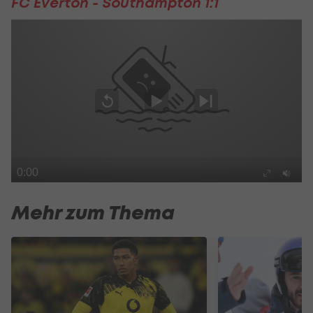
FC Everton - Southampton 1:1
Mehr zum Thema