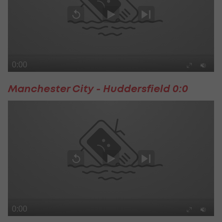
Manchester City - Huddersfield 0:0