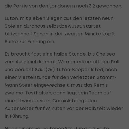
die Partie von den Londonern noch 3:2 gewonnen.
Luton, mit sieben Siegen aus den letzten neun
Spielen durchaus selbstbewusst, startet
blitzschnell: Schon in der zweiten Minute köpft
Burke zur Führung ein.
Es braucht fast eine halbe Stunde, bis Chelsea
zum Ausgleich kommt. Werner erkämpft den Ball
und bedient Saúl (26.). Luton-Keeper Isted, nach
einer Viertelstunde für den verletzten Stamm-
Mann Steer eingewechselt, muss das Remis
zweimal festhalten, dann liegt sein Team auf
einmal wieder vorn: Cornick bringt den
Außenseiter fünf Minuten vor der Halbzeit wieder
in Führung.
Nach einem verhaltenen Start in die zweite