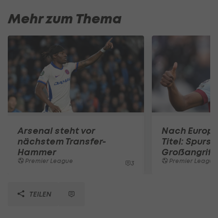
Mehr zum Thema
Arsenal steht vor
Nach Europ
nächstem Transfer-
Titel: Spurs 
Hammer
Großangriff
Premier League
Premier League
3
TEILEN