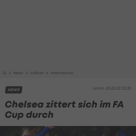
News
Fußball
International
Luton, 02.03.22 22:35
NEWS
Chelsea zittert sich im FA
Cup durch