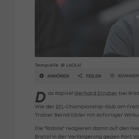
Textquelle: © LAOLA1
KOMMEN
ANHÖREN
TEILEN
D
as Kapitel
Gerhard Struber
bei Bris
Wie der
EFL
-Championship-Klub am Freit
Trainer Bernd Eibler mit sofortiger Wirku
Die "Robins" reagieren damit auf den Ne
Bristol in der Verlängerung gegen Port Va