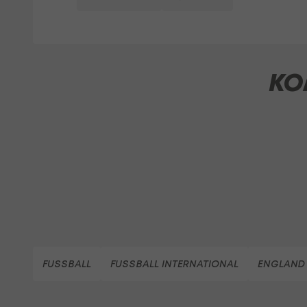
KO
FUSSBALL
FUSSBALL INTERNATIONAL
ENGLAND 