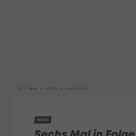
News
Fußball
International
NEWS
Sechs Mal in Folge