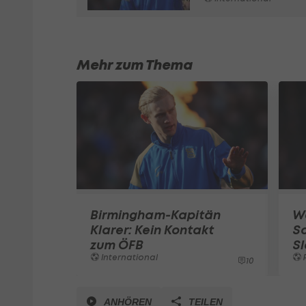
Mehr zum Thema
Birmingham-Kapitän
We
Klarer: Kein Kontakt
So
zum ÖFB
Sl
International
10
ANHÖREN
TEILEN