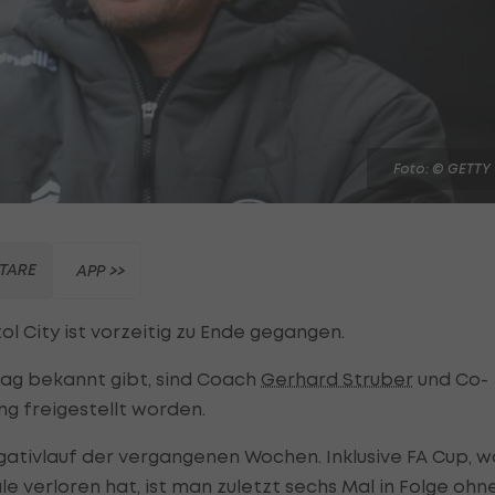
Foto: © GETTY
TARE
APP >>
tol City ist vorzeitig zu Ende gegangen.
ag bekannt gibt, sind Coach
Gerhard Struber
und Co-
ng freigestellt worden.
gativlauf der vergangenen Wochen. Inklusive FA Cup, w
le verloren hat, ist man zuletzt sechs Mal in Folge ohn