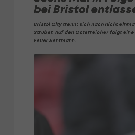
bei Bristol entlass
Bristol City trennt sich nach nicht ein
Struber
. Auf den Österreicher folgt ein
Feuerwehrmann.