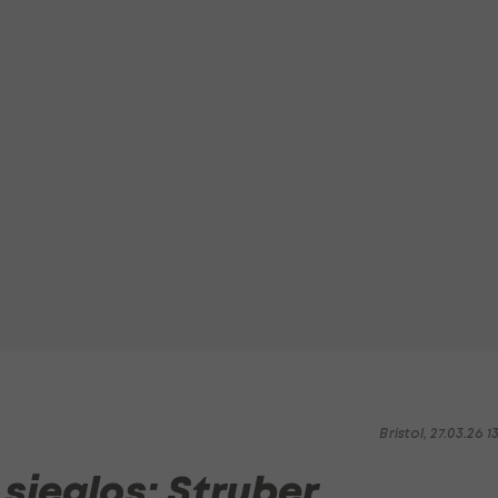
Bristol, 27.03.26 1
 sieglos: Struber