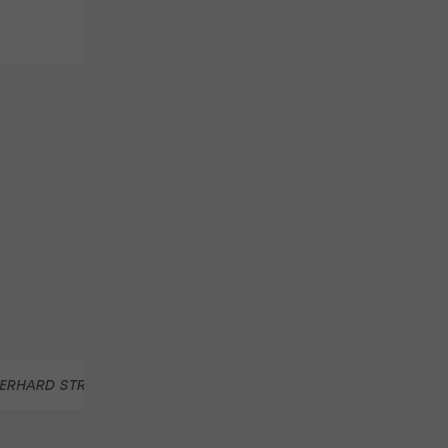
ERHARD STRUBER
BRISTOL CITY