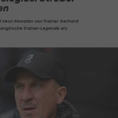
en
mal neun Monaten von Trainer
Gerhard
e englische Trainer-Legende als