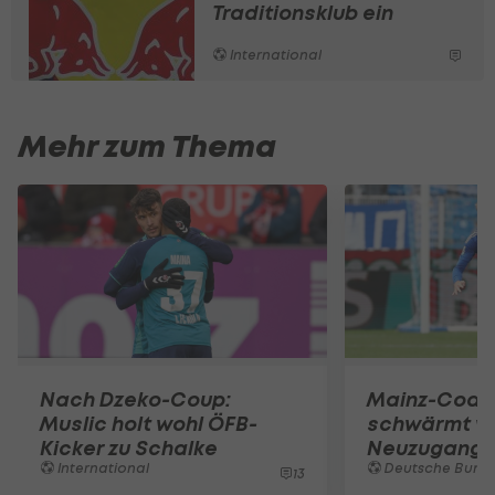
Traditionsklub ein
International
Mehr zum Thema
Nach Dzeko-Coup:
Mainz-Coac
Muslic holt wohl ÖFB-
schwärmt v
Kicker zu Schalke
Neuzugang
International
Deutsche Bunde
13