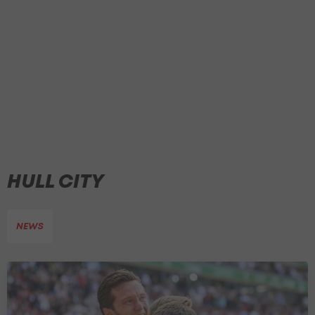
HULL CITY
NEWS