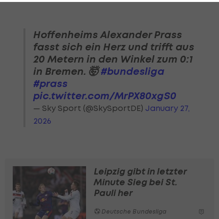
Hoffenheims Alexander Prass
fasst sich ein Herz und trifft aus
20 Metern in den Winkel zum 0:1
in Bremen. 🤯
#bundesliga
#prass
pic.twitter.com/MrPX80xgS0
— Sky Sport (@SkySportDE)
January 27,
2026
Leipzig gibt in letzter
Minute Sieg bei St.
Pauli her
Deutsche Bundesliga