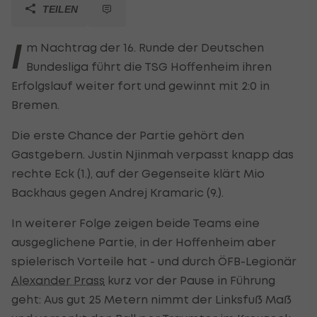
TEILEN
I
m Nachtrag der 16. Runde der Deutschen
Bundesliga führt die TSG Hoffenheim ihren
Erfolgslauf weiter fort und gewinnt mit 2:0 in
Bremen.
Die erste Chance der Partie gehört den
Gastgebern. Justin Njinmah verpasst knapp das
rechte Eck (1.), auf der Gegenseite klärt Mio
Backhaus gegen Andrej Kramaric (9.).
In weiterer Folge zeigen beide Teams eine
ausgeglichene Partie, in der Hoffenheim aber
spielerisch Vorteile hat - und durch ÖFB-Legionär
Alexander Prass
kurz vor der Pause in Führung
geht: Aus gut 25 Metern nimmt der Linksfuß Maß