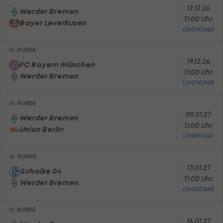
12.12.26
Werder Bremen
11:00 Uhr
Bayer Leverkusen
LIVETICKER
14. RUNDE
19.12.26
FC Bayern München
11:00 Uhr
Werder Bremen
LIVETICKER
15. RUNDE
09.01.27
Werder Bremen
11:00 Uhr
Union Berlin
LIVETICKER
16. RUNDE
13.01.27
Schalke 04
11:00 Uhr
Werder Bremen
LIVETICKER
17. RUNDE
16.01.27