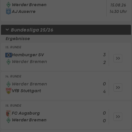
Werder Bremen
15.08.26
AJ Auxerre
14:30 Uhr
Bundesliga 25/26
Ergebnisse
13. RUNDE
3
Hamburger SV
Werder Bremen
2
14. RUNDE
0
Werder Bremen
VfB Stuttgart
4
15. RUNDE
0
FC Augsburg
Werder Bremen
0