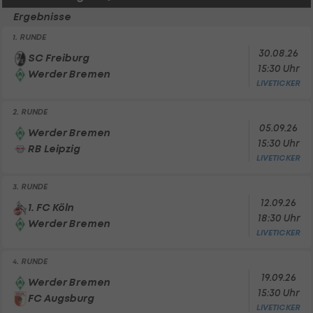
Ergebnisse
1. RUNDE
30.08.26
SC Freiburg
15:30 Uhr
Werder Bremen
LIVETICKER
2. RUNDE
05.09.26
Werder Bremen
15:30 Uhr
RB Leipzig
LIVETICKER
3. RUNDE
12.09.26
1. FC Köln
18:30 Uhr
Werder Bremen
LIVETICKER
4. RUNDE
19.09.26
Werder Bremen
15:30 Uhr
FC Augsburg
LIVETICKER