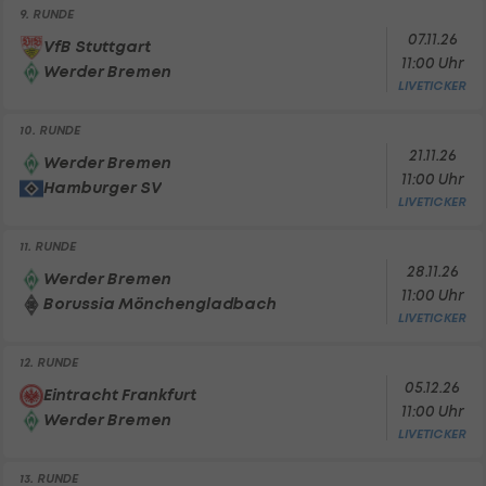
9. RUNDE
07.11.26
VfB Stuttgart
11:00 Uhr
Werder Bremen
LIVETICKER
10. RUNDE
21.11.26
Werder Bremen
11:00 Uhr
Hamburger SV
LIVETICKER
11. RUNDE
28.11.26
Werder Bremen
11:00 Uhr
Borussia Mönchengladbach
LIVETICKER
12. RUNDE
05.12.26
Eintracht Frankfurt
11:00 Uhr
Werder Bremen
LIVETICKER
13. RUNDE