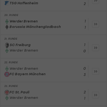
TSG Hoffenheim
2
20. RUNDE
1
Werder Bremen
Borussia Mönchengladbach
1
21. RUNDE
1
SC Freiburg
Werder Bremen
0
22. RUNDE
0
Werder Bremen
FC Bayern München
3
23. RUNDE
2
FC St. Pauli
Werder Bremen
1