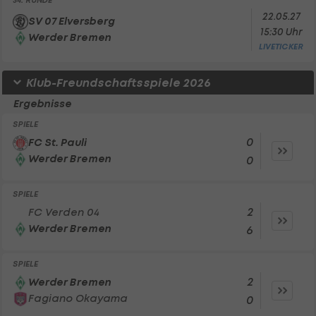
34. RUNDE
22.05.27
SV 07 Elversberg
15:30 Uhr
Werder Bremen
LIVETICKER
Klub-Freundschaftsspiele 2026
Ergebnisse
SPIELE
0
FC St. Pauli
Werder Bremen
0
SPIELE
2
FC Verden 04
Werder Bremen
6
SPIELE
2
Werder Bremen
Fagiano Okayama
0