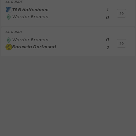
33. RUNDE
1
TSG Hoffenheim
Werder Bremen
0
34. RUNDE
0
Werder Bremen
Borussia Dortmund
2