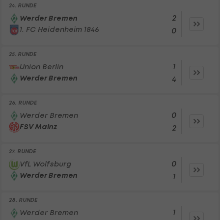
24. RUNDE
2
Werder Bremen
1. FC Heidenheim 1846
0
25. RUNDE
1
Union Berlin
Werder Bremen
4
26. RUNDE
0
Werder Bremen
FSV Mainz
2
27. RUNDE
0
VfL Wolfsburg
Werder Bremen
1
28. RUNDE
1
Werder Bremen