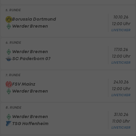
5. RUNDE
10.10.26
Borussia Dortmund
12:00 Uhr
Werder Bremen
LIVETICKER
6. RUNDE
17.10.26
Werder Bremen
12:00 Uhr
SC Paderborn 07
LIVETICKER
7. RUNDE
24.10.26
FSV Mainz
12:00 Uhr
Werder Bremen
LIVETICKER
8. RUNDE
31.10.26
Werder Bremen
11:00 Uhr
TSG Hoffenheim
LIVETICKER