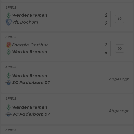
SPIELE
2
Werder Bremen
VfL Bochum
0
SPIELE
2
Energie Cottbus
Werder Bremen
4
SPIELE
Werder Bremen
Abgesagt
SC Paderborn 07
SPIELE
Werder Bremen
Abgesagt
SC Paderborn 07
SPIELE