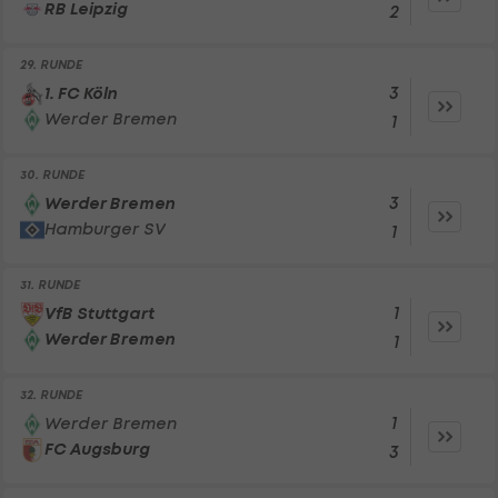
RB Leipzig
2
29. RUNDE
3
1. FC Köln
Werder Bremen
1
30. RUNDE
3
Werder Bremen
Hamburger SV
1
31. RUNDE
1
VfB Stuttgart
Werder Bremen
1
32. RUNDE
1
Werder Bremen
FC Augsburg
3