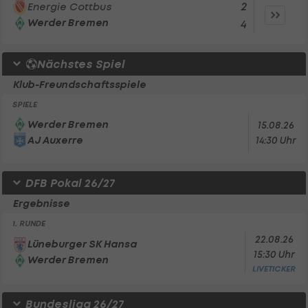
2
Energie Cottbus
Werder Bremen
4
Nächstes Spiel
Klub-Freundschaftsspiele
SPIELE
Werder Bremen
15.08.26
AJ Auxerre
14:30 Uhr
DFB Pokal 26/27
Ergebnisse
1. RUNDE
22.08.26
Lüneburger SK Hansa
15:30 Uhr
Werder Bremen
LIVETICKER
Bundesliga 26/27