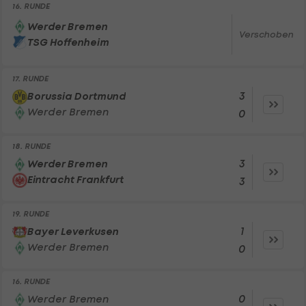
16. RUNDE
Werder Bremen
Verschoben
TSG Hoffenheim
17. RUNDE
3
Borussia Dortmund
Werder Bremen
0
18. RUNDE
3
Werder Bremen
Eintracht Frankfurt
3
19. RUNDE
1
Bayer Leverkusen
Werder Bremen
0
16. RUNDE
0
Werder Bremen