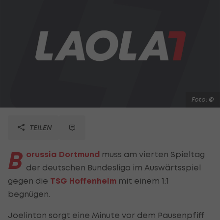
Foto: ©
TEILEN
B
orussia Dortmund
muss am vierten Spieltag
der deutschen Bundesliga im Auswärtsspiel
gegen die
TSG Hoffenheim
mit einem 1:1
begnügen.
Joelinton sorgt eine Minute vor dem Pausenpfiff