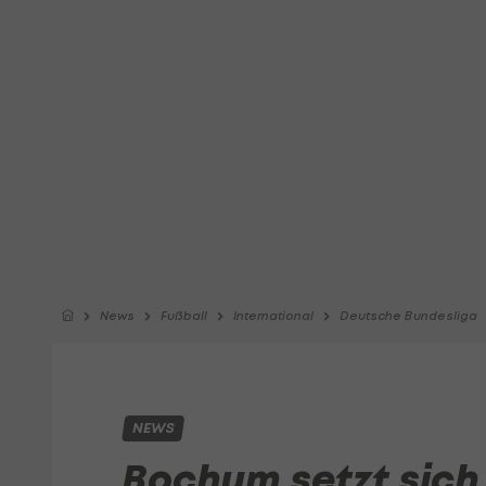
News
Fußball
International
Deutsche Bundesliga
NEWS
Bochum setzt sich b