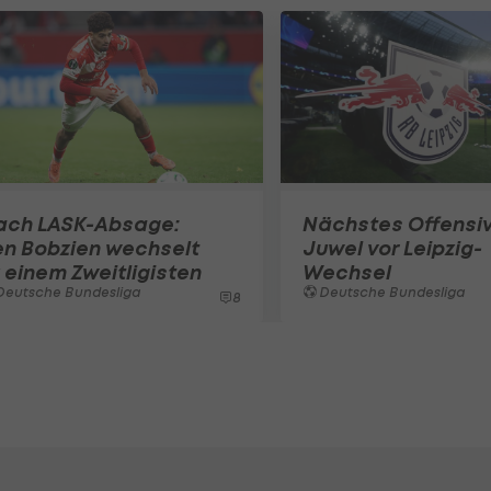
ach LASK-Absage:
Nächstes Offensiv
en Bobzien wechselt
Juwel vor Leipzig-
 einem Zweitligisten
Wechsel
Deutsche Bundesliga
Deutsche Bundesliga
8