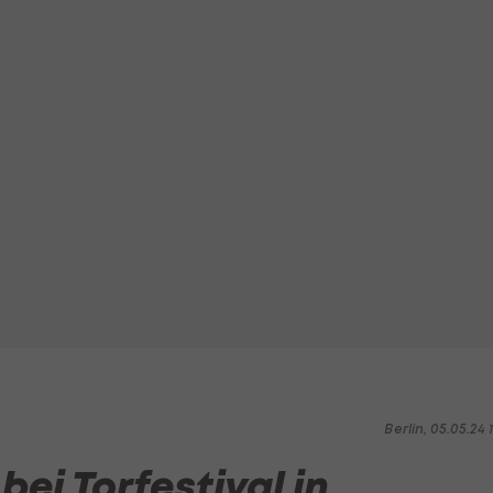
Berlin, 05.05.24 1
ei Torfestival in