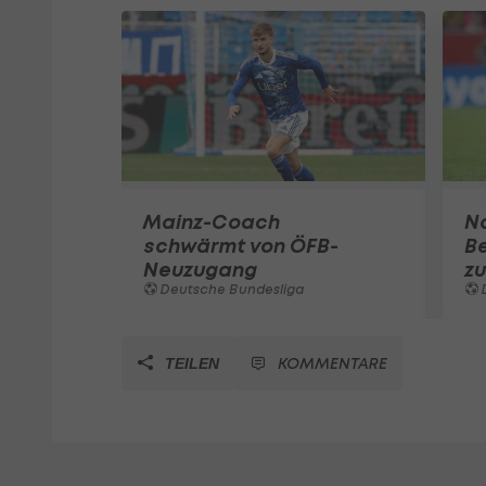
Mainz-Coach
N
schwärmt von ÖFB-
B
Neuzugang
zu
Deutsche Bundesliga
KOMMENTARE
TEILEN