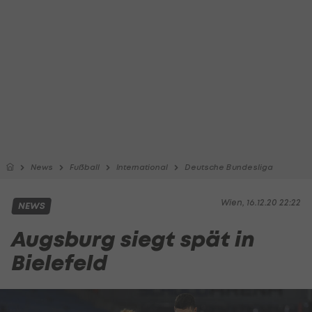
News
Fußball
International
Deutsche Bundesliga
Wien, 16.12.20 22:22
NEWS
Augsburg siegt spät in
Bielefeld