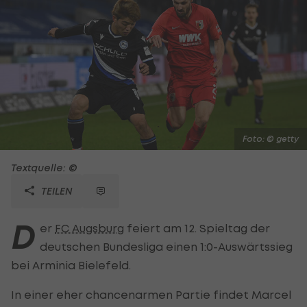
Foto: © getty
Textquelle: ©
TEILEN
D
er
FC Augsburg
feiert am 12. Spieltag der
deutschen Bundesliga einen 1:0-Auswärtssieg
bei Arminia Bielefeld.
In einer eher chancenarmen Partie findet Marcel