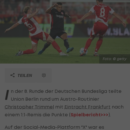
Foto: © getty
TEILEN
I
n der 8. Runde der Deutschen Bundesliga teilte
Union Berlin rund um Austro-Routinier
Christopher Trimmel
mit
Eintracht Frankfurt
nach
einem 1:1-Remis die Punkte (
Spielbericht>>>
).
Auf der Social-Media-Plattform "X" war es