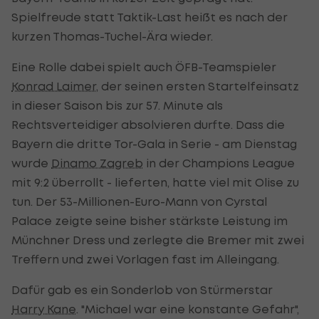
Spielfreude statt Taktik-Last heißt es nach der
kurzen Thomas-Tuchel-Ära wieder.
Eine Rolle dabei spielt auch ÖFB-Teamspieler
Konrad Laimer
, der seinen ersten Startelfeinsatz
in dieser Saison bis zur 57. Minute als
Rechtsverteidiger absolvieren durfte. Dass die
Bayern die dritte Tor-Gala in Serie - am Dienstag
wurde
Dinamo Zagreb
in der Champions League
mit 9:2 überrollt - lieferten, hatte viel mit Olise zu
tun. Der 53-Millionen-Euro-Mann von Cyrstal
Palace zeigte seine bisher stärkste Leistung im
Münchner Dress und zerlegte die Bremer mit zwei
Treffern und zwei Vorlagen fast im Alleingang.
Dafür gab es ein Sonderlob von Stürmerstar
Harry Kane
. "Michael war eine konstante Gefahr",