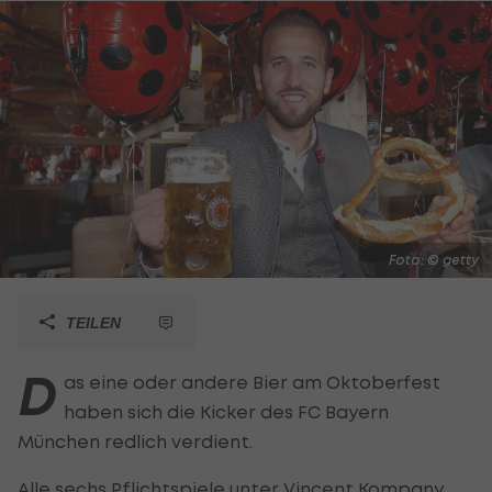
Foto: © getty
TEILEN
D
as eine oder andere Bier am Oktoberfest
haben sich die Kicker des FC Bayern
München redlich verdient.
Alle sechs Pflichtspiele unter Vincent Kompany