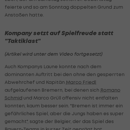
feierte und so am Sonntag doppelten Grund zum
Anstoßen hatte.
Kompany setzt auf Spielfreude statt
"Taktiklast"
(Artikel wird unter dem Video fortgesetzt)
Auch Kompanys Laune konnte nach dem
dominanten Auftritt bei den ohne den gesperrten
Abwehrchef und Kapitän
Marco Friedl
aufgelaufenen Bremern, bei denen sich
Romano
Schmid
und Marco Grüll offensiv nicht entfalten
konnten, kaum besser sein. "Bremen ist immer ein
gefährliches Spiel, aber die Jungs haben es super
gemacht", sagte der Belgier, der das Spiel des
Bayern-Teams in kurzer Zeit geprägt hat.