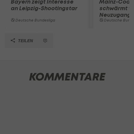
Bayern zeigt Interesse
Mainz-Coac
an Leipzig-Shootingstar
schwärmt v
Neuzugang
Deutsche Bundesliga
Deutsche Bunde
TEILEN
KOMMENTARE