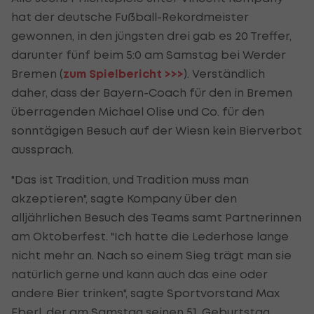
hat der deutsche Fußball-Rekordmeister
gewonnen, in den jüngsten drei gab es 20 Treffer,
darunter fünf beim 5:0 am Samstag bei Werder
Bremen (
zum Spielbericht >>>
). Verständlich
daher, dass der Bayern-Coach für den in Bremen
überragenden Michael Olise und Co. für den
sonntägigen Besuch auf der Wiesn kein Bierverbot
aussprach.
"Das ist Tradition, und Tradition muss man
akzeptieren", sagte Kompany über den
alljährlichen Besuch des Teams samt Partnerinnen
am Oktoberfest. "Ich hatte die Lederhose lange
nicht mehr an. Nach so einem Sieg trägt man sie
natürlich gerne und kann auch das eine oder
andere Bier trinken", sagte Sportvorstand Max
Eberl, der am Samstag seinen 51. Geburtstag