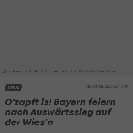
News
Fußball
International
Deutsche Bundesliga
München, 22.09.24 13:10
NEWS
O'zapft is! Bayern feiern
nach Auswärtssieg auf
der Wies'n