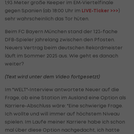
1,93 Meter große Keeper im EM-Viertelfinale
gegen Spanien (ab 18:00 Uhr im
LIVE-Ticker >>>
)
sehr wahrscheinlich das Tor hüten.
Beim FC Bayern München stand der 123-fache
DFB-Spieler jahrelang zwischen den Pfosten.
Neuers Vertrag beim deutschen Rekordmeister
läuft im Sommer 2025 aus. Wie geht es danach
weiter?
(Text wird unter dem Video fortgesetzt)
Im "WELT"-Interview antwortete Neuer auf die
Frage, ob eine Station im Ausland eine Option als
Karriere-Abschluss wäre: "Eine schwierige Frage.
Ich wollte und will immer auf höchstem Niveau
spielen. Im Laufe meiner Karriere habe ich schon
mal über diese Option nachgedacht, ich hatte