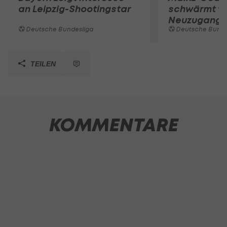
an Leipzig-Shootingstar
schwärmt v
Neuzugang
Deutsche Bundesliga
Deutsche Bunde
TEILEN
KOMMENTARE