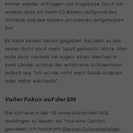
immer wieder Anfragen und Angebote. Doch ich
wusste, dass ich beim FC Bayern aufgrund des
Umfelds und des Kaders am besten aufgehoben
bin."
Es habe keinen Verein gegeben, bei dem es aus
seiner Sicht noch mehr Spaß gemacht hätte. Man
solle zwar niemals nie sagen, einen Wechsel in
zwei Länder schloss der erfahrene Schlussmann
jedoch aus. "Ich würde nicht nach Saudi-Arabien
oder Katar wechseln."
Voller Fokus auf der EM
Die Karriere in der US-amerikanischen MLS
ausklingen zu lassen, sei "mal eine Option
gewesen. Ich hatte mit
Bastian Schweinsteiger
,