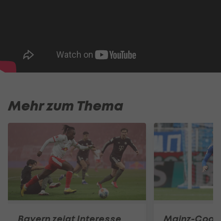
Mehr zum Thema
Bayern zeigt Interesse
Mainz-Coac