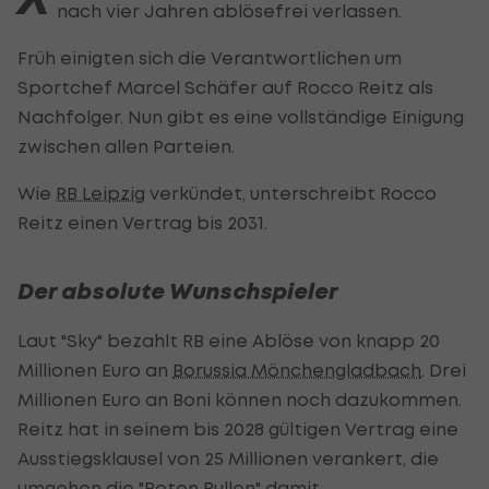
nach vier Jahren ablösefrei verlassen.
Früh einigten sich die Verantwortlichen um
Sportchef Marcel Schäfer auf Rocco Reitz als
Nachfolger. Nun gibt es eine vollständige Einigung
zwischen allen Parteien.
Wie
RB Leipzig
verkündet, unterschreibt Rocco
Reitz einen Vertrag bis 2031.
Der absolute Wunschspieler
Laut "Sky" bezahlt RB eine Ablöse von knapp 20
Millionen Euro an
Borussia Mönchengladbach
. Drei
Millionen Euro an Boni können noch dazukommen.
Reitz hat in seinem bis 2028 gültigen Vertrag eine
Ausstiegsklausel von 25 Millionen verankert, die
umgehen die "Roten Bullen" damit.