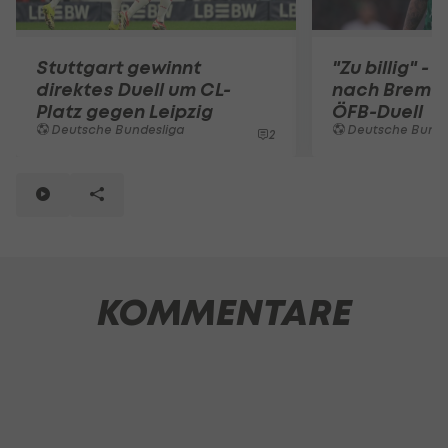
Stuttgart gewinnt
"Zu billig" - 
direktes Duell um CL-
nach Bremen
Platz gegen Leipzig
ÖFB-Duell
Deutsche Bundesliga
Deutsche Bunde
2
KOMMENTARE