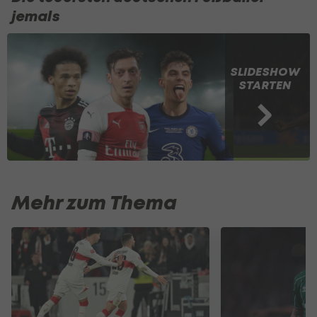
jemals
SLIDESHOW
STARTEN
Mehr zum Thema