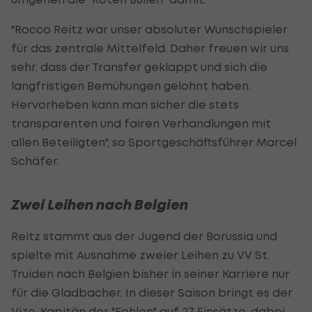
"Rocco Reitz war unser absoluter Wunschspieler
für das zentrale Mittelfeld. Daher freuen wir uns
sehr, dass der Transfer geklappt und sich die
langfristigen Bemühungen gelohnt haben.
Hervorheben kann man sicher die stets
transparenten und fairen Verhandlungen mit
allen Beteiligten", so Sportgeschäftsführer Marcel
Schäfer.
Zwei Leihen nach Belgien
Reitz stammt aus der Jugend der Borussia und
spielte mit Ausnahme zweier Leihen zu VV St.
Truiden nach Belgien bisher in seiner Karriere nur
für die Gladbacher. In dieser Saison bringt es der
Vize-Kapitän der "Fohlen" auf 27 Einsätze, dabei