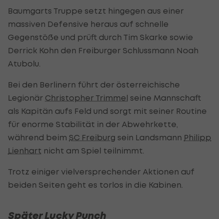
Baumgarts Truppe setzt hingegen aus einer
massiven Defensive heraus auf schnelle
Gegenstöße und prüft durch Tim Skarke sowie
Derrick Kohn den Freiburger Schlussmann Noah
Atubolu.
Bei den Berlinern führt der österreichische
Legionär
Christopher Trimmel
seine Mannschaft
als Kapitän aufs Feld und sorgt mit seiner Routine
für enorme Stabilität in der Abwehrkette,
während beim
SC Freiburg
sein Landsmann
Philipp
Lienhart
nicht am Spiel teilnimmt.
Trotz einiger vielversprechender Aktionen auf
beiden Seiten geht es torlos in die Kabinen.
Später Lucky Punch