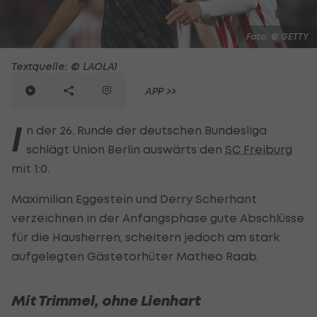
Foto: © GETTY
Textquelle: © LAOLA1
APP >>
I
n der 26. Runde der deutschen Bundesliga
schlägt Union Berlin auswärts den
SC Freiburg
mit 1:0.
Maximilian Eggestein und Derry Scherhant
verzeichnen in der Anfangsphase gute Abschlüsse
für die Hausherren, scheitern jedoch am stark
aufgelegten Gästetorhüter Matheo Raab.
Mit Trimmel, ohne Lienhart