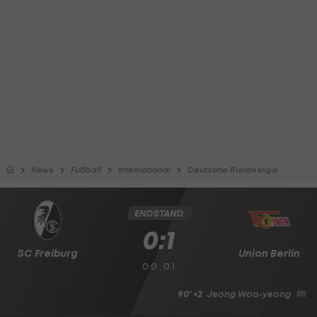
News
Fußball
International
Deutsche Bundesliga
ENDSTAND
0:1
SC Freiburg
Union Berlin
0:0 , 0:1
90' +2
Jeong Woo-yeong