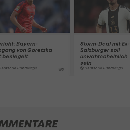
richt: Bayern-
Sturm-Deal mit Ex-
bgang von Goretzka
Salzburger soll
t besiegelt
unwahrscheinlich
sein
Deutsche Bundesliga
Deutsche Bundesliga
5
MMENTARE