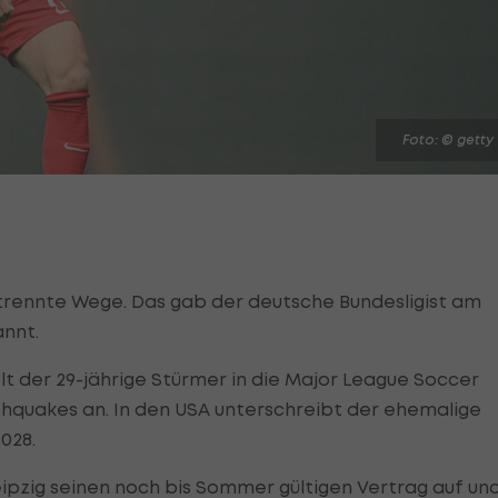
Foto: © getty
rennte Wege. Das gab der deutsche Bundesligist am
annt.
 der 29-jährige Stürmer in die Major League Soccer
rthquakes an. In den USA unterschreibt der ehemalige
028.
eipzig seinen noch bis Sommer gültigen Vertrag auf un