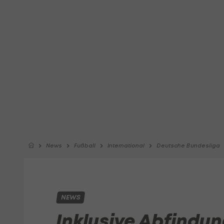
News
Fußball
International
Deutsche Bundesliga
NEWS
Inklusive Abfindung