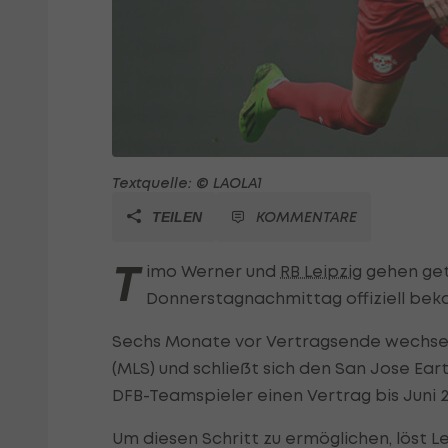
Textquelle: © LAOLA1
KOMMENTARE
TEILEN
T
imo Werner und
RB Leipzig
gehen get
Donnerstagnachmittag offiziell bek
Sechs Monate vor Vertragsende wechselt
(MLS) und schließt sich den San Jose Ea
DFB-Teamspieler einen Vertrag bis Juni 2
Um diesen Schritt zu ermöglichen, löst L