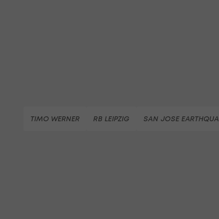
TIMO WERNER
RB LEIPZIG
SAN JOSE EARTHQUA