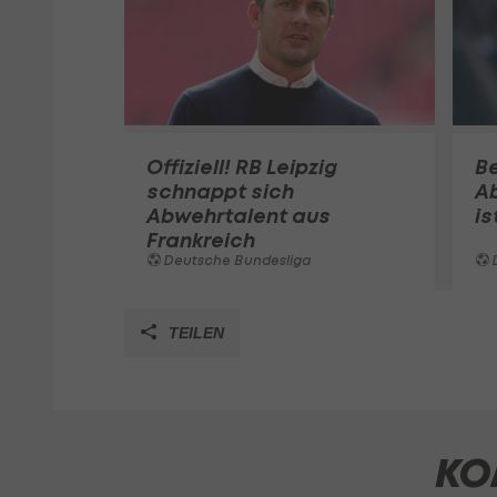
Offiziell! RB Leipzig
Be
schnappt sich
A
Abwehrtalent aus
is
Frankreich
Deutsche Bundesliga
TEILEN
KO