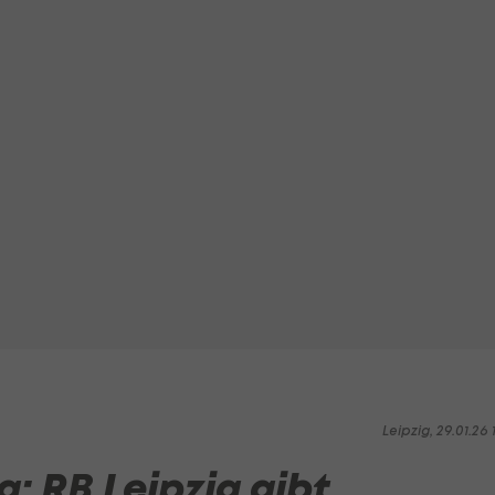
Leipzig, 29.01.26 1
: RB Leipzig gibt