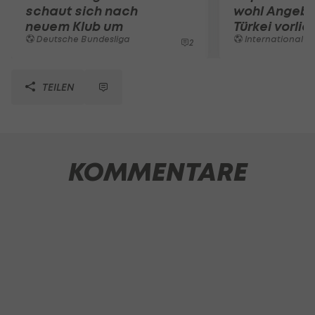
schaut sich nach
wohl Angebo
neuem Klub um
Türkei vorli
Deutsche Bundesliga
International
2
TEILEN
KOMMENTARE