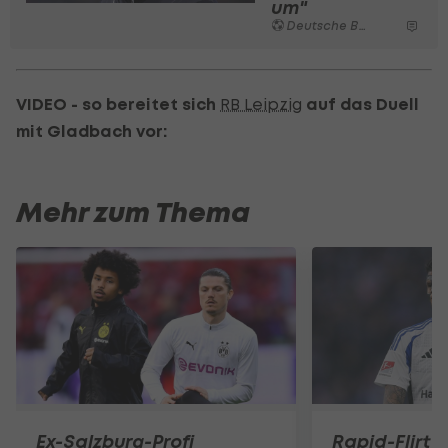
um"
Deutsche Bundesliga
VIDEO - so bereitet sich
RB Leipzig
auf das Duell
mit Gladbach vor:
Mehr zum Thema
Ex-Salzburg-Profi
Rapid-Flirt 