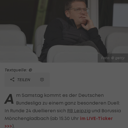
Foto: © getty
Textquelle: ©
TEILEN
A
m Samstag kommt es der Deutschen
Bundesliga zu einem ganz besonderen Duell:
In Runde 24 duellieren sich
RB Leipzig
und Borussia
Mönchengladbach (ab 15:30 Uhr
im LIVE-Ticker
>>>
).