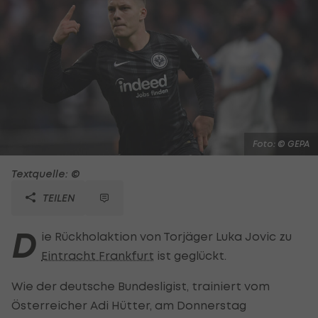
Foto: © GEPA
Textquelle: ©
TEILEN
D
ie Rückholaktion von Torjäger Luka Jovic zu
Eintracht Frankfurt
ist geglückt.
Wie der deutsche Bundesligist, trainiert vom
Österreicher Adi Hütter, am Donnerstag