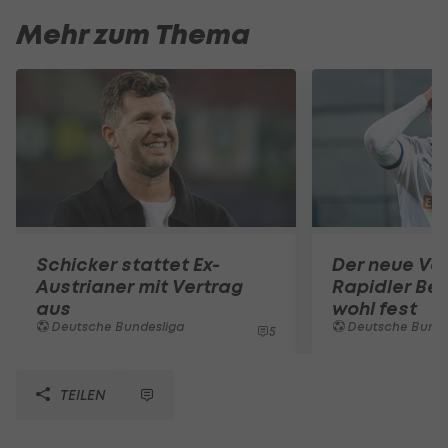
Mehr zum Thema
Schicker stattet Ex-
Der neue Ver
Austrianer mit Vertrag
Rapidler Bel
aus
wohl fest
Deutsche Bundesliga
Deutsche Bunde
5
TEILEN