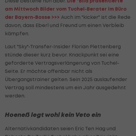
Diese bestehe nun aber.
Die "Bild präsentierte
am Mittwoch Bilder vom Tuchel-Berater im Büro
der Bayern-Bosse >>>
Auch im "kicker" ist die Rede
davon, dass Eberl und Freund um einen Verbleib
kämpfen.
Laut "Sky"-Transfer-Insider Florian Plettenberg
stünde dieser kurz bevor. Knackpunkt sei eine
geforderte Vertragsverlängerung von Tuchel-
Seite. Er möchte offenbar nicht als
Übergangstrainer gelten. Sein 2025 auslaufender
Vertrag soll mindestens um ein Jahr ausgedehnt
werden.
Hoeneß legt wohl kein Veto ein
Alternativkandidaten seien Eric Ten Hag und