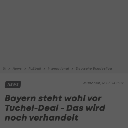
News
Fußball
International
Deutsche Bundesliga
München, 16.05.24 11:07
NEWS
Bayern steht wohl vor
Tuchel-Deal - Das wird
noch verhandelt