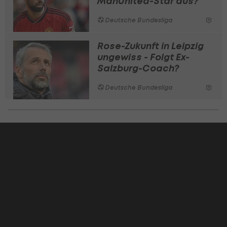
ManUnited-Star aus?
Deutsche Bundesliga
Rose-Zukunft in Leipzig
ungewiss - Folgt Ex-
Salzburg-Coach?
Deutsche Bundesliga