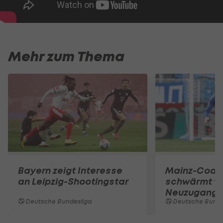
Mehr zum Thema
Bayern zeigt Interesse
Mainz-Coac
an Leipzig-Shootingstar
schwärmt v
Neuzugang
Deutsche Bundesliga
Deutsche Bunde