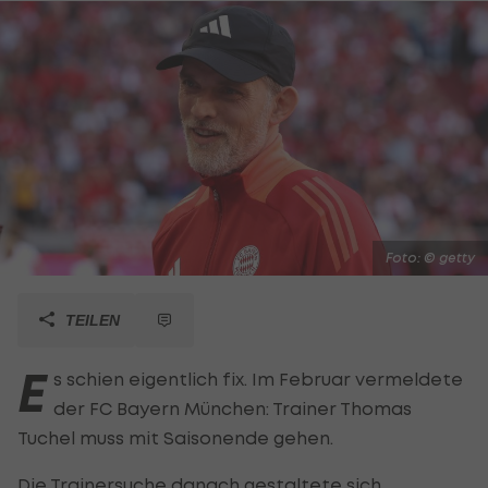
Foto: © getty
TEILEN
E
s schien eigentlich fix. Im Februar vermeldete
der FC Bayern München: Trainer Thomas
Tuchel muss mit Saisonende gehen.
Die Trainersuche danach gestaltete sich