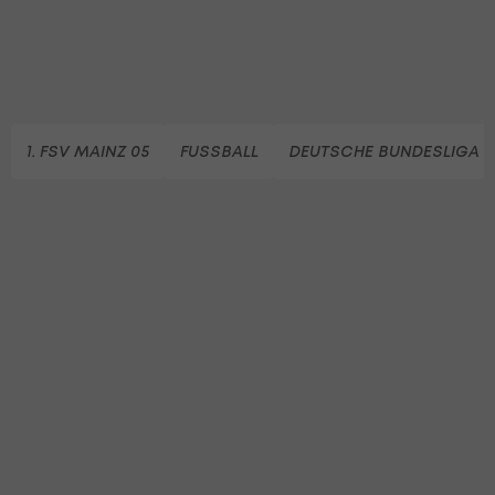
1. FSV MAINZ 05
FUSSBALL
DEUTSCHE BUNDESLIGA