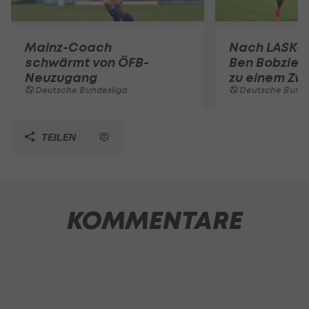
Mainz-Coach
Nach LASK-
schwärmt von ÖFB-
Ben Bobzien
Neuzugang
zu einem Zwe
Deutsche Bundesliga
Deutsche Bunde
TEILEN
KOMMENTARE