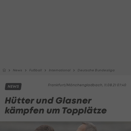
News
Fußball
International
Deutsche Bundesliga
Frankfurt/Mönchengladbach, 11.08.21 07:40
NEWS
Hütter und Glasner
kämpfen um Topplätze