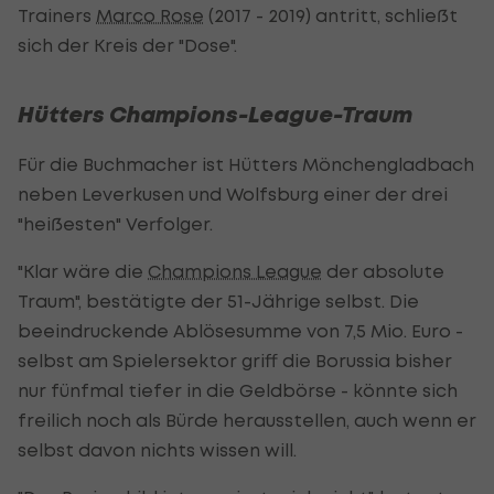
Trainers
Marco Rose
(2017 - 2019) antritt, schließt
sich der Kreis der "Dose".
Hütters Champions-League-Traum
Für die Buchmacher ist Hütters Mönchengladbach
neben Leverkusen und Wolfsburg einer der drei
"heißesten" Verfolger.
"Klar wäre die
Champions League
der absolute
Traum", bestätigte der 51-Jährige selbst. Die
beeindruckende Ablösesumme von 7,5 Mio. Euro -
selbst am Spielersektor griff die Borussia bisher
nur fünfmal tiefer in die Geldbörse - könnte sich
freilich noch als Bürde herausstellen, auch wenn er
selbst davon nichts wissen will.