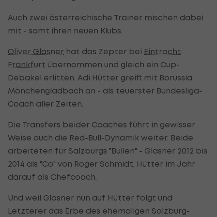
Auch zwei österreichische Trainer mischen dabei
mit - samt ihren neuen Klubs.
Oliver Glasner
hat das Zepter bei
Eintracht
Frankfurt
übernommen und gleich ein Cup-
Debakel erlitten. Adi Hütter greift mit Borussia
Mönchengladbach an - als teuerster Bundesliga-
Coach aller Zeiten.
Die Transfers beider Coaches führt in gewisser
Weise auch die Red-Bull-Dynamik weiter. Beide
arbeiteten für Salzburgs "Bullen" - Glasner 2012 bis
2014 als "Co" von Roger Schmidt, Hütter im Jahr
darauf als Chefcoach.
Und weil Glasner nun auf Hütter folgt und
Letzterer das Erbe des ehemaligen Salzburg-