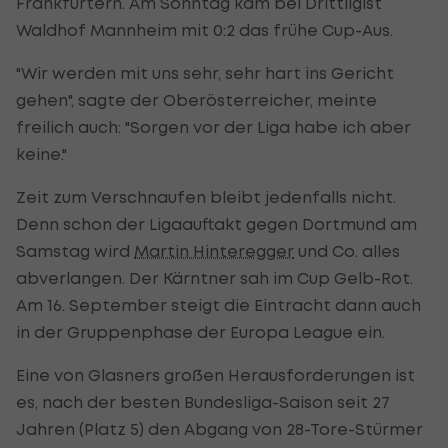
Frankfurtern. Am Sonntag kam bei Drittligist
Waldhof Mannheim mit 0:2 das frühe Cup-Aus.
"Wir werden mit uns sehr, sehr hart ins Gericht
gehen", sagte der Oberösterreicher, meinte
freilich auch: "Sorgen vor der Liga habe ich aber
keine."
Zeit zum Verschnaufen bleibt jedenfalls nicht.
Denn schon der Ligaauftakt gegen Dortmund am
Samstag wird
Martin Hinteregger
und Co. alles
abverlangen. Der Kärntner sah im Cup Gelb-Rot.
Am 16. September steigt die Eintracht dann auch
in der Gruppenphase der Europa League ein.
Eine von Glasners großen Herausforderungen ist
es, nach der besten Bundesliga-Saison seit 27
Jahren (Platz 5) den Abgang von 28-Tore-Stürmer