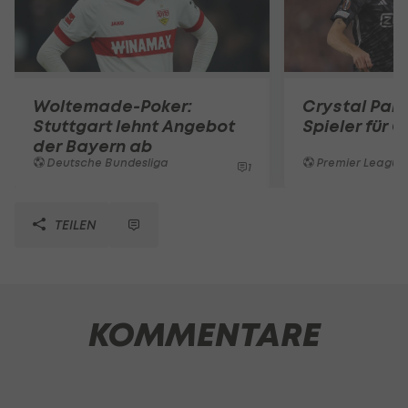
Woltemade-Poker:
Crystal Pal
Stuttgart lehnt Angebot
Spieler für G
der Bayern ab
Deutsche Bundesliga
Premier League
1
TEILEN
KOMMENTARE