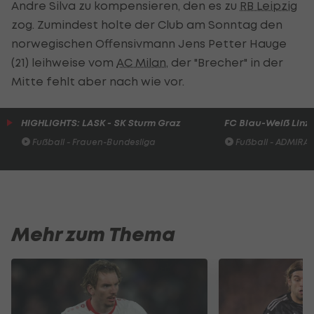
Andre Silva zu kompensieren, den es zu
RB Leipzig
zog. Zumindest holte der Club am Sonntag den
norwegischen Offensivmann Jens Petter Hauge
(21) leihweise vom
AC Milan
, der "Brecher" in der
Mitte fehlt aber nach wie vor.
HIGHLIGHTS: LASK - SK Sturm Graz
FC Blau-Weiß Linz 
Fußball - Frauen-Bundesliga
Fußball - ADMIRAL 
Mehr zum Thema