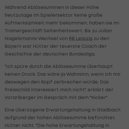
Während Ablösesummen in dieser Höhe
heutzutage im Spielersektor keine große
Aufmerksamkeit mehr bekommen, haben sie im
Trainergeschäft Seltenheitswert. Bis zu Julian
Nagelsmanns Wechsel von
RB Leipzig
zu den
Bayern war Hütter der teuerste Coach der
Geschichte der deutschen Bundesliga.
"Ich spüre durch die Ablösesumme überhaupt
keinen Druck. Das wäre ja Wahnsinn, wenn ich mir
deswegen den Kopf zerbrechen würde. Das
Preisschild interessiert mich nicht", erklärt der
Vorarlberger im Gespräch mit dem "Kicker".
Eine überzogene Erwartungshaltung in Gladbach
aufgrund der hohen Ablösesumme befürchtet
Hütter nicht. "Die hohe Erwartungshaltung in