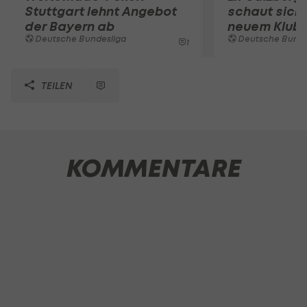
Stuttgart lehnt Angebot
schaut sich
der Bayern ab
neuem Klub
Deutsche Bundesliga
Deutsche Bunde
1
TEILEN
KOMMENTARE