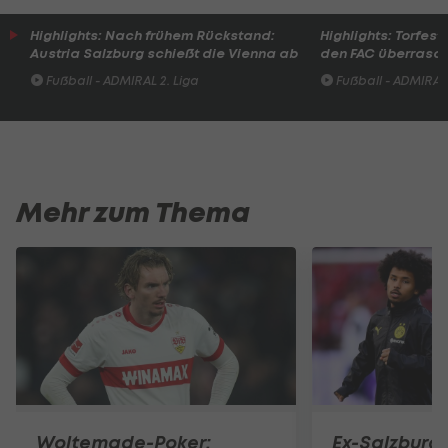
Highlights: Nach frühem Rückstand:
Highlights: Torfesti
Austria Salzburg schießt die Vienna ab
den FAC überrasc
Fußball - ADMIRAL 2. Liga
Fußball - ADMIRAL 
Mehr zum Thema
Woltemade-Poker:
Ex-Salzburg-