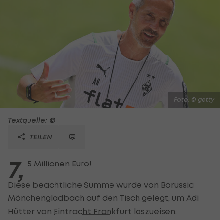
Foto: © getty
Textquelle: ©
TEILEN
7,
5 Millionen Euro!
Diese beachtliche Summe wurde von Borussia
Mönchengladbach auf den Tisch gelegt, um Adi
Hütter von
Eintracht Frankfurt
loszueisen.