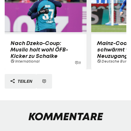
Nach Dzeko-Coup:
Mainz-Coac
Muslic holt wohl ÖFB-
schwärmt v
Kicker zu Schalke
Neuzugang
International
Deutsche Bunde
11
TEILEN
KOMMENTARE