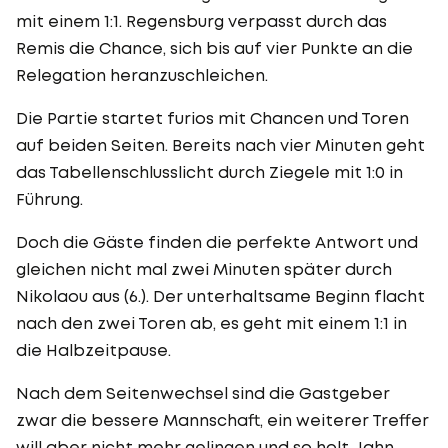
mit einem 1:1. Regensburg verpasst durch das
Remis die Chance, sich bis auf vier Punkte an die
Relegation heranzuschleichen.
Die Partie startet furios mit Chancen und Toren
auf beiden Seiten. Bereits nach vier Minuten geht
das Tabellenschlusslicht durch Ziegele mit 1:0 in
Führung.
Doch die Gäste finden die perfekte Antwort und
gleichen nicht mal zwei Minuten später durch
Nikolaou aus (6.). Der unterhaltsame Beginn flacht
nach den zwei Toren ab, es geht mit einem 1:1 in
die Halbzeitpause.
Nach dem Seitenwechsel sind die Gastgeber
zwar die bessere Mannschaft, ein weiterer Treffer
will aber nicht mehr gelingen und so holt Jahn