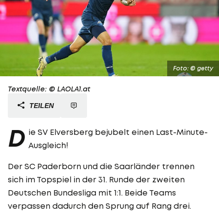
Foto: © getty
Textquelle: © LAOLA1.at
TEILEN
D
ie SV Elversberg bejubelt einen Last-Minute-
Ausgleich!
Der SC Paderborn und die Saarländer trennen
sich im Topspiel in der 31. Runde der zweiten
Deutschen Bundesliga mit 1:1. Beide Teams
verpassen dadurch den Sprung auf Rang drei.