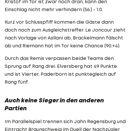
Kristof im Tor ist zwar noch dran, kann den
Einschlag nicht mehr verhindern (56.) - 1:0.
Kurz vor Schlusspfiff kommen die Gäste dann
doch noch zum Ausgleichstreffer. Le Joncour zieht
nach Vorlage von Asllani ab, Brackelmann fälscht
ab und Riemann hat im Tor keine Chance (90.+4).
Durch das Remis verpassen beide Teams den
Sprung auf Rang drei. Elversberg hat 49 Punkte
und ist Vierter, Paderborn ist punktegleich auf
Rang fünf.
Auch keine Sieger in den anderen
Partien
Im Parallelspiel trennen sich Jahn Regensburg und
Eintracht Braunschweig im Duell der Nachzügler