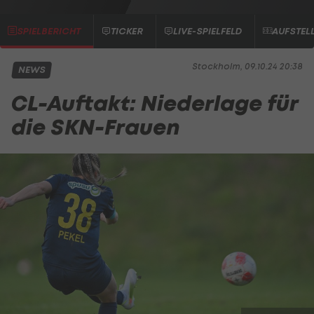
SPIELBERICHT
TICKER
LIVE-SPIELFELD
AUFSTEL
Stockholm, 09.10.24 20:38
NEWS
CL-Auftakt: Niederlage für
die SKN-Frauen