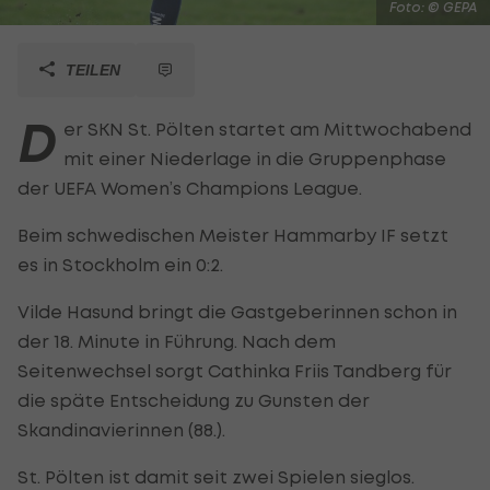
Foto: © GEPA
TEILEN
D
er SKN St. Pölten startet am Mittwochabend
mit einer Niederlage in die Gruppenphase
der UEFA Women’s Champions League.
Beim schwedischen Meister Hammarby IF setzt
es in Stockholm ein 0:2.
Vilde Hasund bringt die Gastgeberinnen schon in
der 18. Minute in Führung. Nach dem
Seitenwechsel sorgt Cathinka Friis Tandberg für
die späte Entscheidung zu Gunsten der
Skandinavierinnen (88.).
St. Pölten ist damit seit zwei Spielen sieglos.