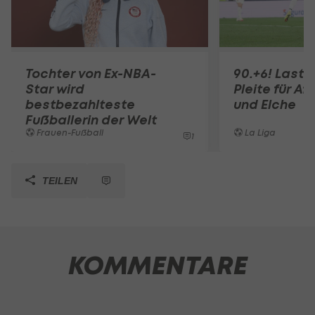
Tochter von Ex-NBA-
90.+6! Last-
Star wird
Pleite für Af
bestbezahlteste
und Elche
Fußballerin der Welt
Frauen-Fußball
La Liga
1
TEILEN
KOMMENTARE