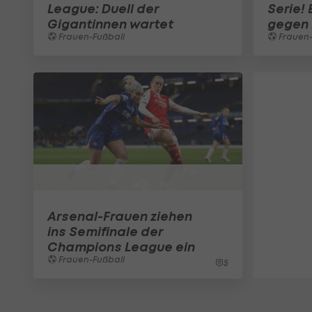
League: Duell der
Serie!
Gigantinnen wartet
gegen
Frauen-Fußball
Frauen-
Arsenal-Frauen ziehen
ins Semifinale der
Champions League ein
Frauen-Fußball
5