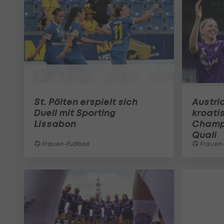
St. Pölten erspielt sich
Austri
Duell mit Sporting
kroati
Lissabon
Champ
Quali
Frauen-Fußball
Frauen-