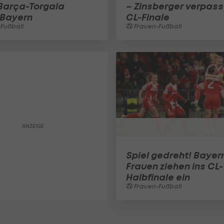
 Barça-Torgala
– Zinsberger verpass
 Bayern
CL-Finale
Fußball
Frauen-Fußball
Spiel gedreht! Bayer
Frauen ziehen ins CL-
Halbfinale ein
Frauen-Fußball