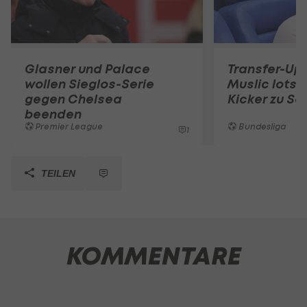
Glasner und Palace
Transfer-Up
wollen Sieglos-Serie
Muslic lotst
gegen Chelsea
Kicker zu Sc
beenden
Premier League
Bundesliga
1
TEILEN
KOMMENTARE