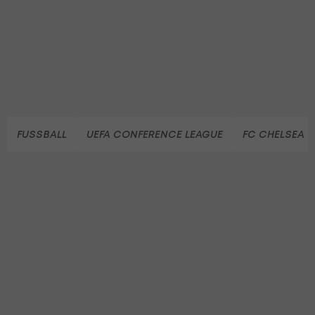
FUSSBALL
UEFA CONFERENCE LEAGUE
FC CHELSEA