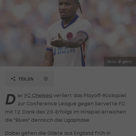
Foto: © getty
TEILEN
D
er
FC Chelsea
verliert das Playoff-Rückspiel
zur Conference League gegen Servette FC
mit 1:2. Dank des 2:0-Erfolgs im Hinspiel erreichen
die "Blues" dennoch die Ligaphase.
Dabei gehen die Gäste aus England früh in