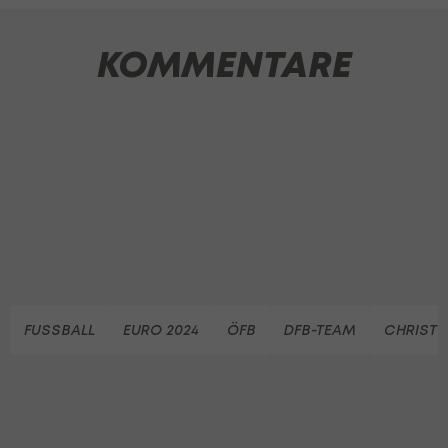
KOMMENTARE
FUSSBALL
EURO 2024
ÖFB
DFB-TEAM
CHRIST