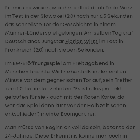
Er muss es wissen, war ihm selbst doch Ende März
im Test in der Slowakei (2:0) nach nur 6,3 Sekunden
das schnellste Tor der Geschichte in einem
Männer-Länderspiel gelungen. Am selben Tag traf
Deutschlands Jungstar
Florian Wirtz
im Test in
Frankreich (2:0) nach sieben Sekunden.
Im EM-Eröffnungsspiel am Freitagabend in
München tauchte Wirtz ebenfalls in der ersten
Minute vor dem gegnerischen Tor auf, sein Treffer
zum 1:0 fiel in der zehnten. "Es ist alles perfekt
gelaufen für sie - auch mit der Roten Karte, da
war das Spiel dann kurz vor der Halbzeit schon
entschieden", meinte Baumgartner.
Man müsse von Beginn an voll da sein, betonte der
24-Jährige. Diese Erkenntnis könne man auch in