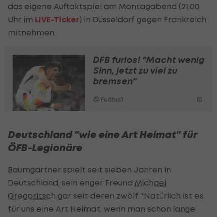
das eigene Auftaktspiel am Montagabend (21.00
Uhr im
LIVE-Ticker
) in Düsseldorf gegen Frankreich
mitnehmen.
DFB furios! "Macht wenig
Sinn, jetzt zu viel zu
bremsen"
Fußball
Deutschland "wie eine Art Heimat" für
ÖFB-Legionäre
Baumgartner spielt seit sieben Jahren in
Deutschland, sein enger Freund
Michael
Gregoritsch
gar seit deren zwölf. "Natürlich ist es
für uns eine Art Heimat, wenn man schon lange