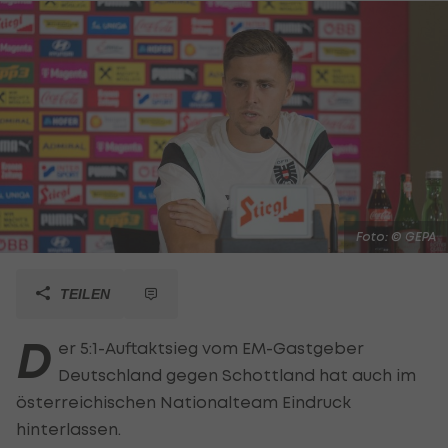
Foto: © GEPA
TEILEN
D
er 5:1-Auftaktsieg vom EM-Gastgeber
Deutschland gegen Schottland hat auch im
österreichischen Nationalteam Eindruck
hinterlassen.