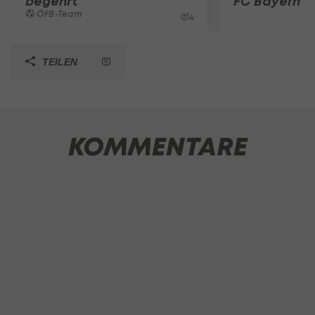
begehrt
FC Bayern
ÖFB-Team
4
TEILEN
KOMMENTARE