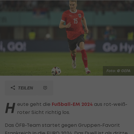
Foto: © GEPA
TEILEN
H
eute geht die
Fußball-EM 2024
aus rot-weiß-
roter Sicht richtig los.
Das ÖFB-Team startet gegen Gruppen-Favorit
Frankreich in die EURO 2024. Das Duell ist als dritte