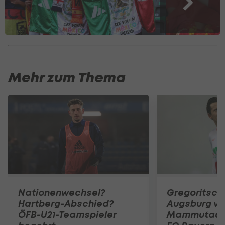
Mehr zum Thema
Nationenwechsel?
Gregoritsch
Hartberg-Abschied?
Augsburg vo
ÖFB-U21-Teamspieler
Mammutauf