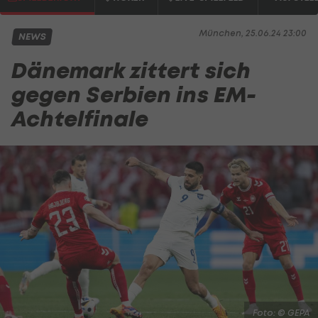
München, 25.06.24 23:00
NEWS
Dänemark zittert sich
gegen Serbien ins EM-
Achtelfinale
Foto: © GEPA